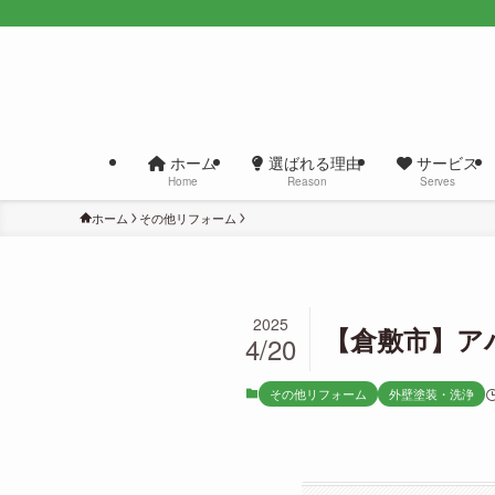
ホーム
選ばれる理由
サービス
Home
Reason
Serves
ホーム
その他リフォーム
2025
【倉敷市】ア
4/20
その他リフォーム
外壁塗装・洗浄