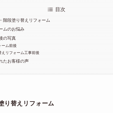
目次
・階段塗り替えリフォーム
ームのお悩み
後の写真
ォーム前後
替えリフォーム工事前後
れたお客様の声
塗り替えリフォーム