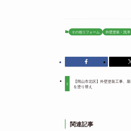
その他リフォーム
外壁塗装・洗浄
【岡山市北区】外壁塗装工事、屋
を塗り替え
関連記事