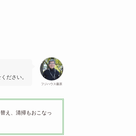
せください。
フジハウス藤原
張替え、清掃もおこなっ