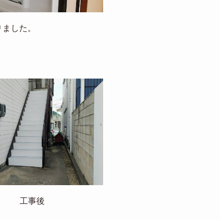
りました。
工事後