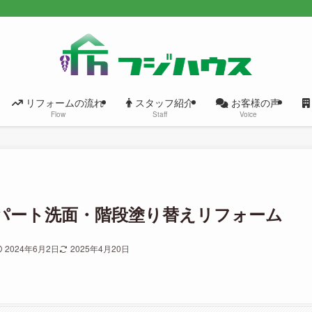
リフォームの流れ
スタッフ紹介
お客様の声
Flow
Staff
Voice
パート洗面・階段塗り替えリフォーム
2024年6月2日
2025年4月20日